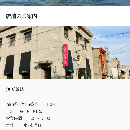
店舗のご案内
無天茶坊
岡山県玉野市築港1丁目10-10
TEL
0863-33-1155
営業時間
11:00 - 15:00
定休日
水・木曜日