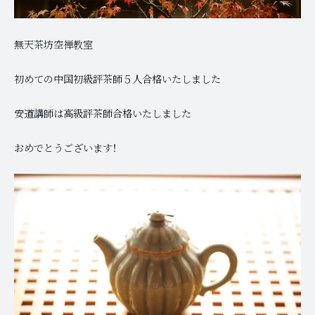
無天茶坊空禅教室
初めての中国初級評茶師５人合格いたしました
安道講師は高級評茶師合格いたしました
おめでとうございます！