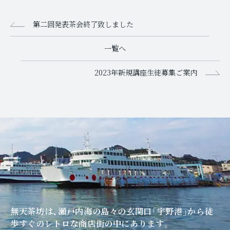
第二回発表茶会終了致しました
一覧へ
2023年新規講座生徒募集ご案内
無天茶坊は、瀬戸内海の島々の玄関口「宇野港」
から徒
歩すぐのレトロな商店街の中にあります。