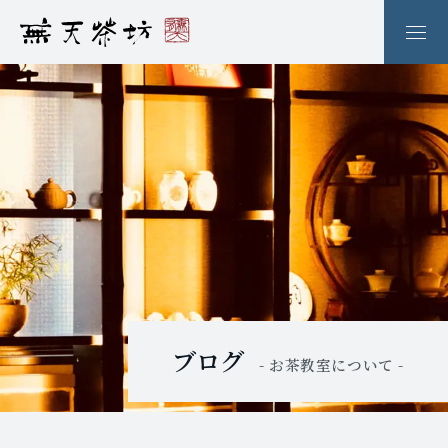
ブログ
- お茶教室について -