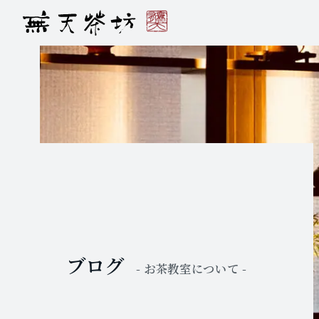
ブログ
- お茶教室について -