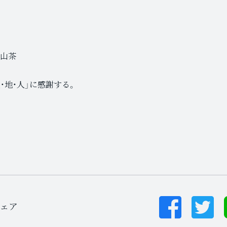
高山茶
・地・人」に感謝する。
ェア