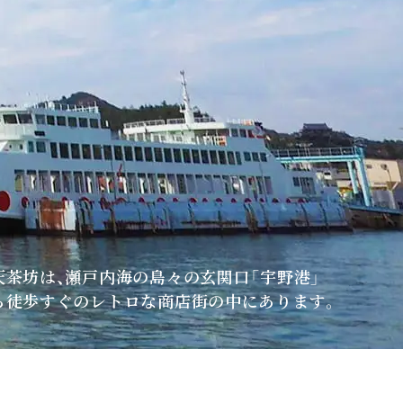
天茶坊は、瀬戸内海の島々の玄関口「宇野港」
ら徒歩すぐのレトロな商店街の中にあります。