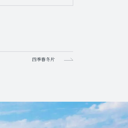
四季春冬片