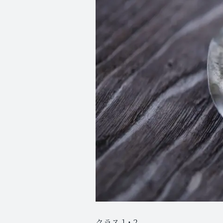
クラス１・２