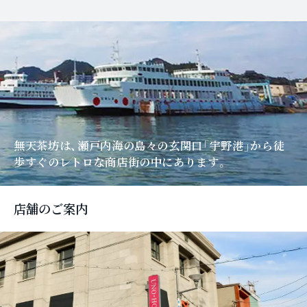
無天茶坊は、瀬戸内海の島々の玄関口「宇野港」
から徒
歩すぐのレトロな商店街の中にあります。
店舗のご案内