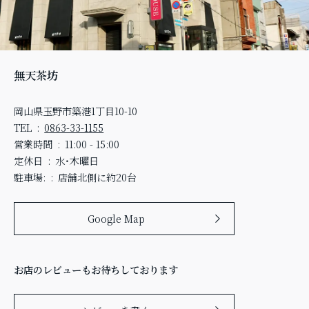
無天茶坊
岡山県玉野市築港1丁目10-10
TEL
0863-33-1155
営業時間
11:00 - 15:00
定休日
水・木曜日
駐車場:
店舗北側に約20台
Google Map
お店のレビューもお待ちしております