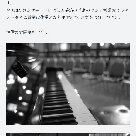
す。
＊ なお、コンサート当日は無天茶坊の通常のランチ営業およびテ
ィータイム営業は休業となりますので、お気をつけください。
準備の雰囲気をパチリ。