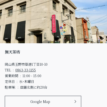
無天茶坊
岡山県玉野市築港1丁目10-10
TEL
0863-33-1155
営業時間
11:00 - 15:00
定休日
水・木曜日
駐車場:
店舗北側に約20台
Google Map