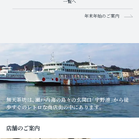
一覧へ
年末年始のご案内
無天茶坊は、瀬戸内海の島々の玄関口「宇野港」
から徒
歩すぐのレトロな商店街の中にあります。
店舗のご案内