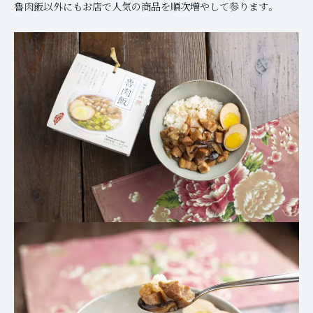
魯肉飯以外にもお店で人気の商品を順次増やして参ります。