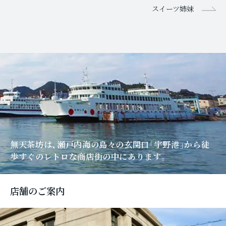
スイーツ姉妹
無天茶坊は、瀬戸内海の島々の玄関口「宇野港」
から徒
歩すぐのレトロな商店街の中にあります。
店舗のご案内