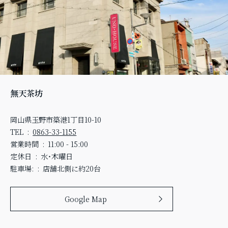
無天茶坊
岡山県玉野市築港1丁目10-10
TEL
0863-33-1155
営業時間
11:00 - 15:00
定休日
水・木曜日
駐車場:
店舗北側に約20台
Google Map