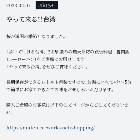
2023.04.07
お知らせ
やって来る！！台湾
桜が満開の季節となりました。
「歩いて行ける台湾」でお馴染みの無天茶坊の鉄板料理 魯肉飯
（ルーローハン）をご家庭にお届けします。
「やって来る台湾」をぜひご賞味ください。
長期保存ができるレトルト包装ですので、お湯にいれて4分〜5分
で簡単にお家でできたての味をお楽しみいただけます。
購入ご希望のお客様は以下の注文ページからご注文くださいま
せ。
https://muten.cccworks.net/shopping/