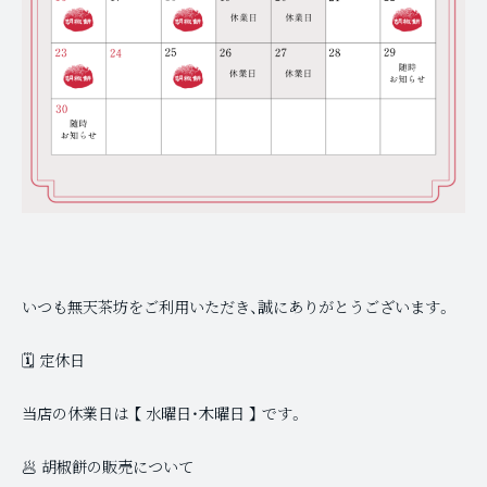
いつも無天茶坊をご利用いただき、誠にありがとうございます。
🗓️ 定休日
当店の休業日は 【 水曜日・木曜日 】 です。
🥟 胡椒餅の販売について