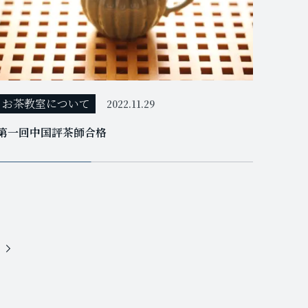
お茶教室について
2022.11.29
第一回中国評茶師合格