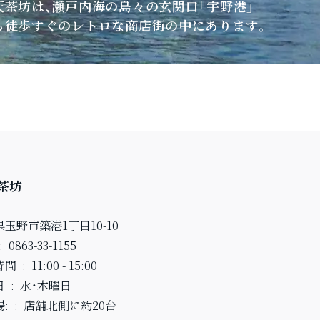
天茶坊は、瀬戸内海の島々の玄関口「宇野港」
ら徒歩すぐのレトロな商店街の中にあります。
茶坊
玉野市築港1丁目10-10
0863-33-1155
時間
11:00 - 15:00
日
水・木曜日
:
店舗北側に約20台