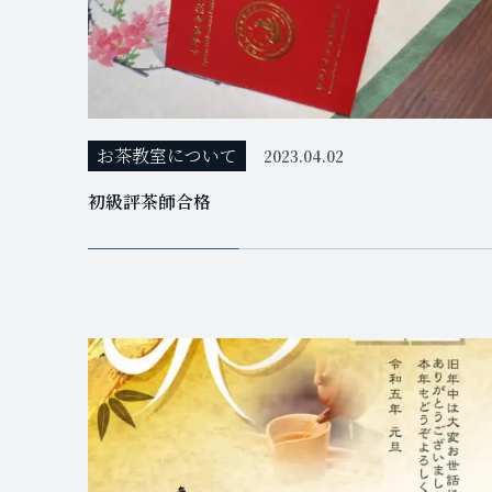
お茶教室について
2023.04.02
初級評茶師合格