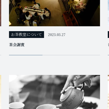
お茶教室について
2023.03.27
茶会謝賓