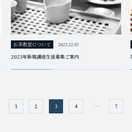
お茶教室について
2022.12.07
2023年新規講座生徒募集ご案内
1
2
3
4
…
7