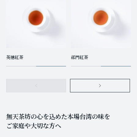
英徳紅茶
祁門紅茶
無天茶坊の心を込めた本場台湾の味を
ご家庭や大切な方へ