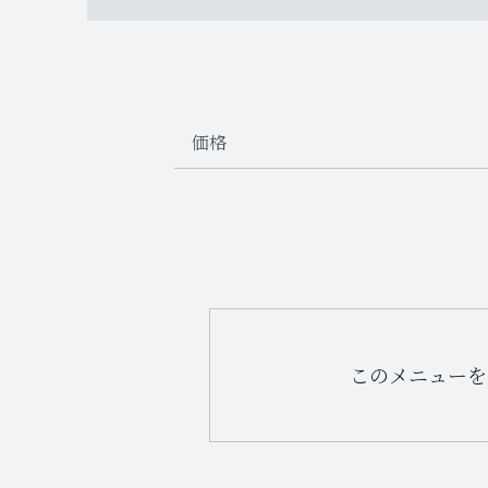
価格
このメニューを