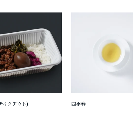
(テイクアウト)
四季春