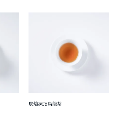
炭焙凍頂烏龍茶