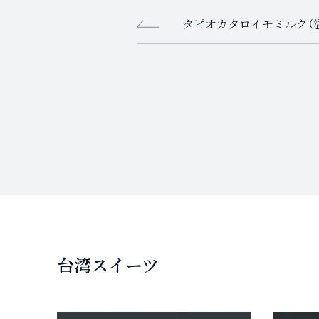
タピオカタロイモミルク（温
台湾スイーツ