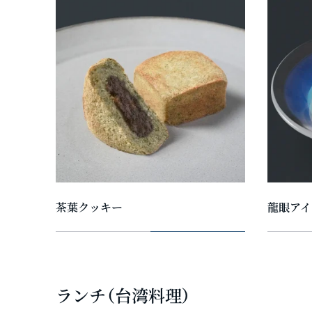
茶葉クッキー
龍眼アイ
ランチ（台湾料理）