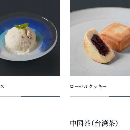
ス
ローゼルクッキー
中国茶（台湾茶）