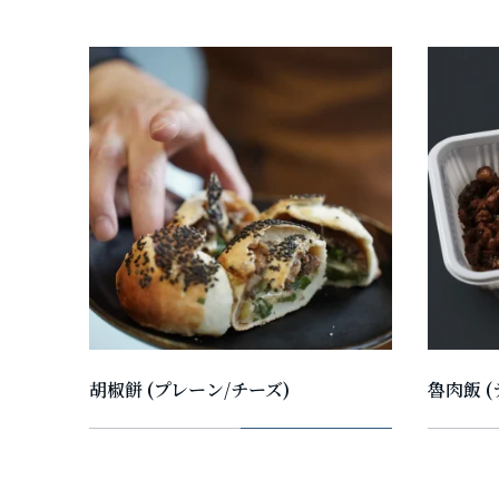
胡椒餅 (プレーン/チーズ)
魯肉飯 