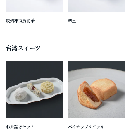
炭焙凍頂烏龍茶
翠玉
台湾スイーツ
お茶請けセット
パイナップルクッキー