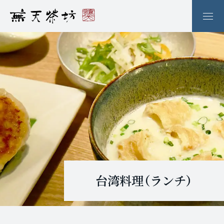
台湾料理（ランチ）