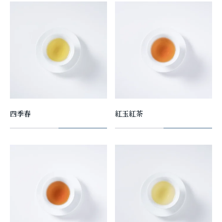
四季春
紅玉紅茶