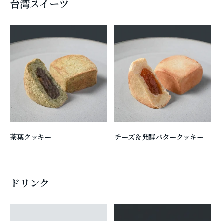
台湾スイーツ
茶葉クッキー
チーズ＆発酵バタークッキー
ドリンク