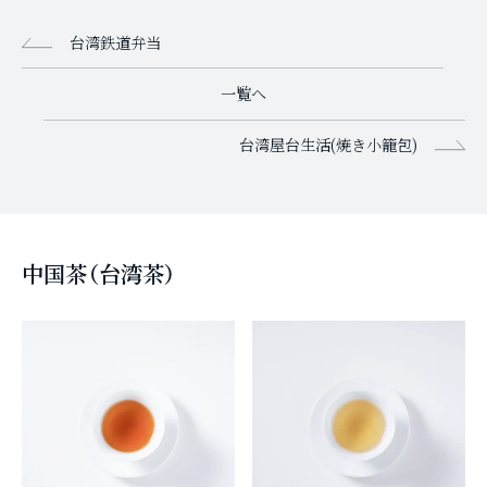
台湾鉄道弁当
一覧へ
台湾屋台生活(焼き小籠包)
中国茶（台湾茶）