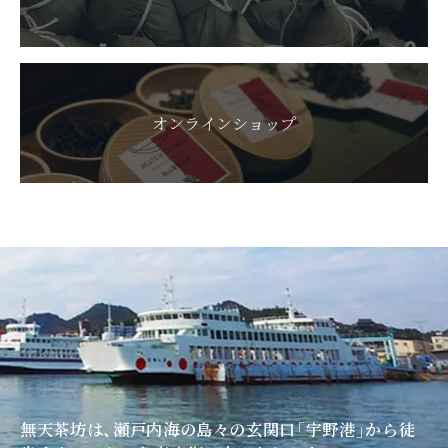
オンラインショップ
無天茶坊は、瀬戸内海の島々の玄関口「宇野港」
から徒