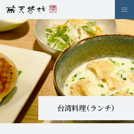
台湾料理（ランチ）
提供終了しました