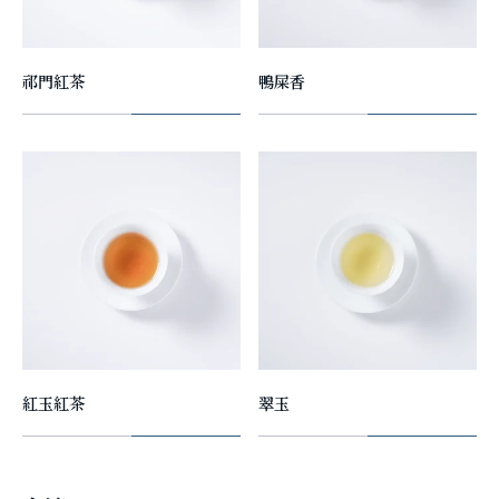
祁門紅茶
鴨屎香
紅玉紅茶
翠玉