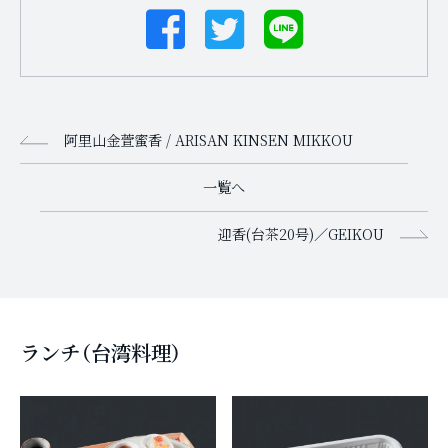
阿里山金萱蜜香 / ARISAN KINSEN MIKKOU
一覧へ
迎香(台茶20号)／GEIKOU
ランチ（台湾料理）