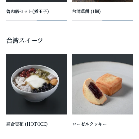
魯肉飯セット(煮玉子)
台湾草餅 (1個)
台湾スイーツ
綜合豆花 (HOT/ICE)
ローゼルクッキー