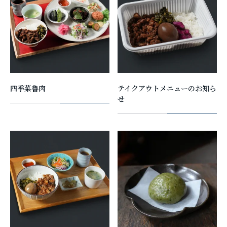
四季菜魯肉
テイクアウトメニューのお知ら
せ