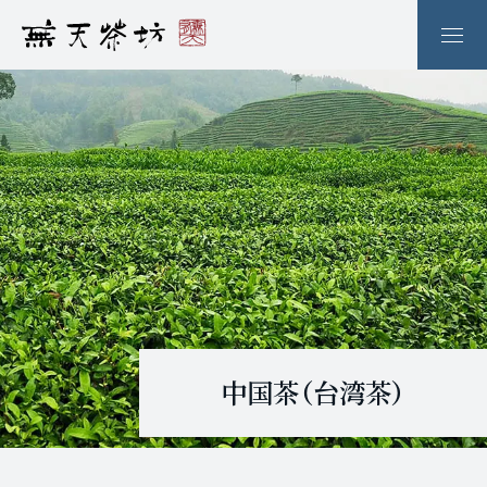
中国茶（台湾茶）
提供終了しました