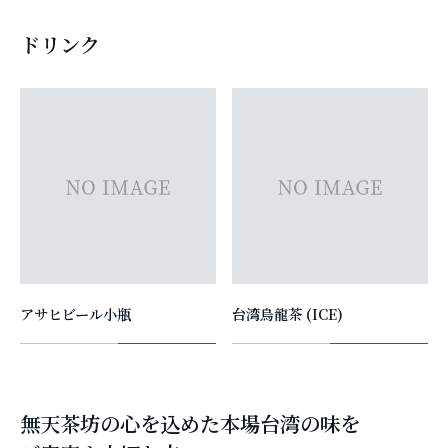
ドリンク
アサヒビール小瓶
台湾烏龍茶 (ICE)
無天茶坊の心を込めた本場台湾の味を