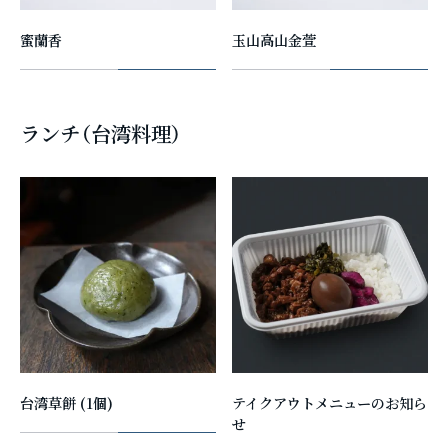
蜜蘭香
玉山高山金萱
ランチ（台湾料理）
台湾草餅 (1個)
テイクアウトメニューのお知ら
せ