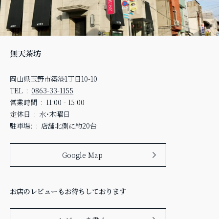
無天茶坊
岡山県玉野市築港1丁目10-10
TEL
0863-33-1155
営業時間
11:00 - 15:00
定休日
水・木曜日
駐車場:
店舗北側に約20台
Google Map
お店のレビューもお待ちしております