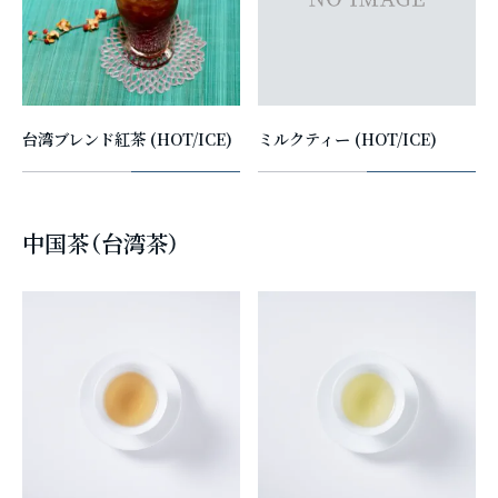
台湾ブレンド紅茶 (HOT/ICE)
ミルクティー (HOT/ICE)
中国茶（台湾茶）