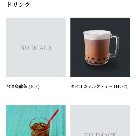
ドリンク
台湾烏龍茶 (ICE)
タピオカミルクティー (HOT)