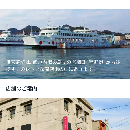
無天茶坊は、瀬戸内海の島々の玄関口「宇野港」
から徒
歩すぐのレトロな商店街の中にあります。
店舗のご案内