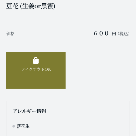
豆花 (生姜or黒蜜)
６００
価格
円 （税込）
テイクアウトOK
アレルギー情報
落花生