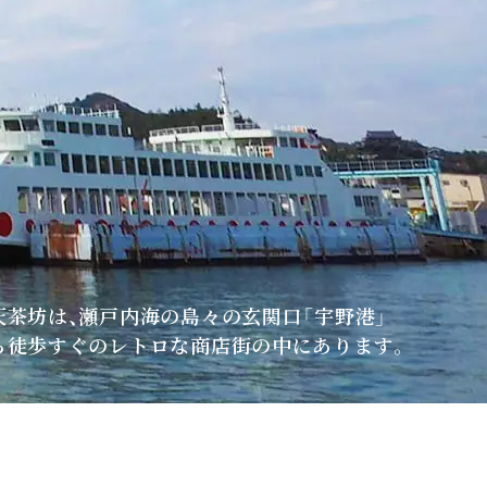
天茶坊は、瀬戸内海の島々の玄関口「宇野港」
ら徒歩すぐのレトロな商店街の中にあります。