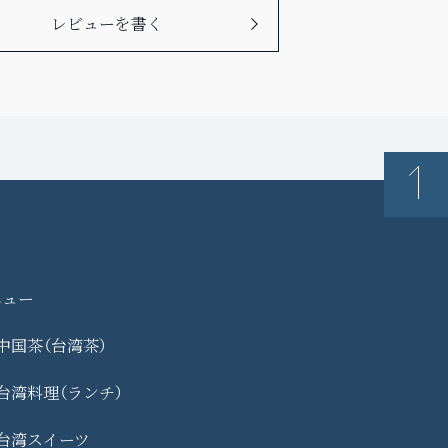
レビューを書く
ニュー
中国茶（台湾茶）
台湾料理（ランチ）
台湾スイーツ