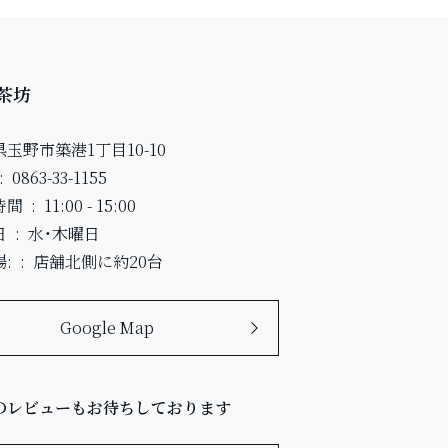
茶坊
玉野市築港1丁目10-10
0863-33-1155
時間
11:00 - 15:00
日
水・木曜日
:
店舗北側に約20台
Google Map
のレビューもお待ちしております